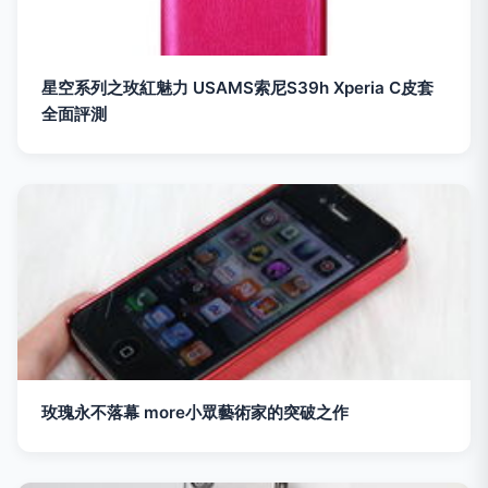
星空系列之玫紅魅力 USAMS索尼S39h Xperia C皮套
全面評測
玫瑰永不落幕 more小眾藝術家的突破之作