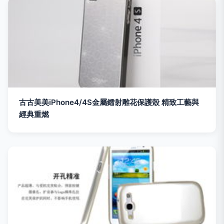
古古美美iPhone4/4S金屬鐳射雕花保護殼 精致工藝與
經典重燃