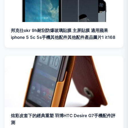
邦克仕okr 9h耐刮防爆玻璃貼膜 主屏貼膜 適用蘋果
iphone 5 5c 5s手機其他配件其他配件產品圖片1 it168
炫彩皮套下的經典重塑 羽博HTC Desire G7手機配件評
測