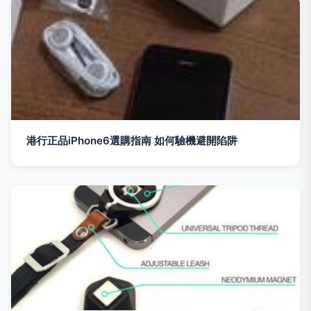
港行正品iPhone6選購指南 如何驗機避開陷阱