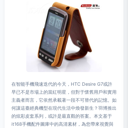
在智能手機飛速迭代的今天，HTC Desire G7或許
早已不是市場上的當紅明星，但對于懷舊用戶和實用
主義者而言，它依然承載著一段不可替代的記憶。如
何讓這臺經典機型在現代生活中煥發新生？羽博推出
的炫彩皮套系列，或許是最直觀的答案。本文基于
it168手機配件圖庫中的高清素材，為您帶來視覺與